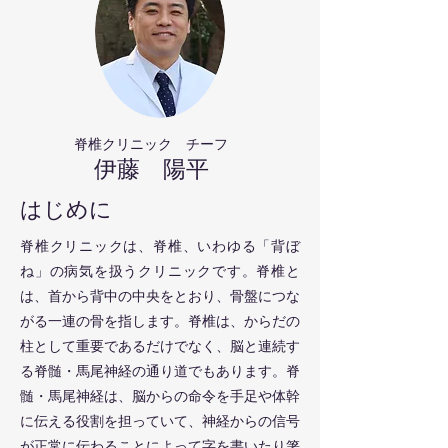
脊椎クリニック チーフ
伊藤 陽平
​はじめに
脊椎クリニックは、脊椎、いわゆる「背ぼ
ね」の病気を扱うクリニックです。脊椎と
は、首から背中の中央をとおり、骨盤につな
がる一連の骨を指します。脊椎は、からだの
柱として重要であるだけでなく、脳と連続す
る脊髄・馬尾神経の通り道でもあります。脊
髄・馬尾神経は、脳からの命令を手足や体幹
に伝える役割を担っていて、神経からの信号
が正常に伝わることによって字を書いたり箸