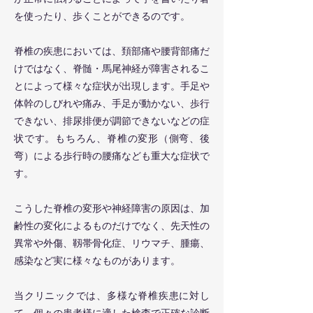
を使ったり、歩くことができるのです。
脊椎の疾患においては、頚部痛や腰背部痛だ
けではなく、脊髄・馬尾神経が障害されるこ
とによって様々な症状が出現します。手足や
体幹のしびれや痛み、手足が動かない、歩行
できない、排尿排便が調節できないなどの症
状です。もちろん、脊椎の変形（側弯、後
弯）による歩行時の腰痛なども重大な症状で
す。
こうした脊椎の変形や神経障害の原因は、加
齢性の変化によるものだけでなく、先天性の
異常や外傷、靱帯骨化症、リウマチ、腫瘍、
感染など実に様々なものがあります。
当クリニックでは、多様な脊椎疾患に対し