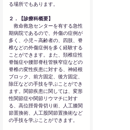
る場所でもあります。
２．【診療科概要】
　救命救急センターを有する急性
期病院であるので、外傷の症例が
多く、小児～高齢者の、四肢、脊
椎などの外傷症例を多く経験する
ことができます。また、頚椎症性
脊髄症や腰部脊柱管狭窄症などの
脊椎の変性疾患に対する、神経根
ブロック、前方固定、後方固定、
除圧などの手技を学ぶことができ
ます。関節疾患に関しては、変形
性関節症や関節リウマチに対す
る、高位脛骨骨切り術、人工膝関
節置換術、人工股関節置換術など
の手技を学ぶことができます。