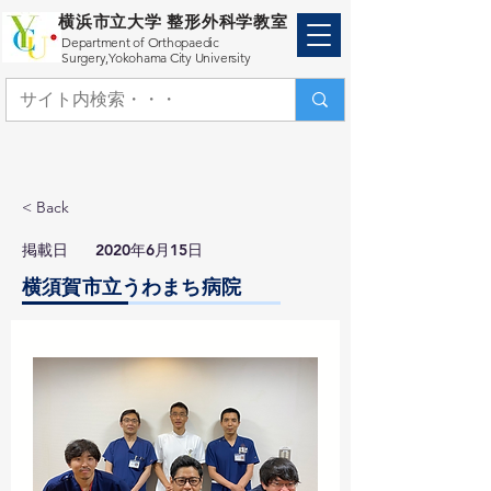
横浜市立大学 整形外科学教室
Department of Orthopaedic
Surgery,
Yokohama City University
< Back
​掲載日
2020年6月15日
横須賀市立うわまち病院