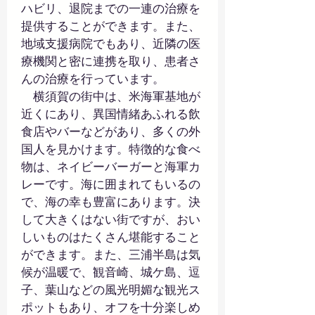
ハビリ、退院までの一連の治療を
提供することができます。また、
地域支援病院でもあり、近隣の医
療機関と密に連携を取り、患者さ
んの治療を行っています。
　横須賀の街中は、米海軍基地が
近くにあり、異国情緒あふれる飲
食店やバーなどがあり、多くの外
国人を見かけます。特徴的な食べ
物は、ネイビーバーガーと海軍カ
レーです。海に囲まれてもいるの
で、海の幸も豊富にあります。決
して大きくはない街ですが、おい
しいものはたくさん堪能すること
ができます。また、三浦半島は気
候が温暖で、観音崎、城ケ島、逗
子、葉山などの風光明媚な観光ス
ポットもあり、オフを十分楽しめ