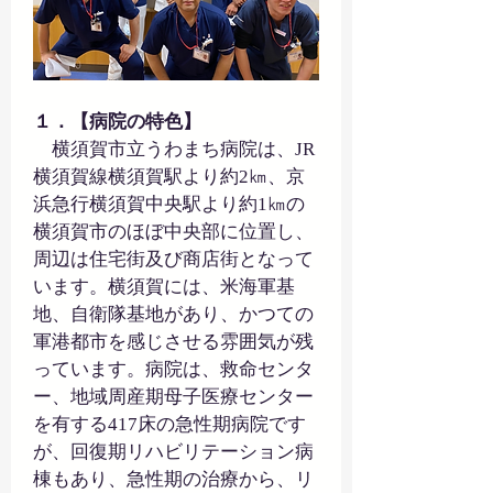
１．【病院の特色】
　横須賀市立うわまち病院は、JR
横須賀線横須賀駅より約2㎞、京
浜急行横須賀中央駅より約1㎞の
横須賀市のほぼ中央部に位置し、
周辺は住宅街及び商店街となって
います。横須賀には、米海軍基
地、自衛隊基地があり、かつての
軍港都市を感じさせる雰囲気が残
っています。病院は、救命センタ
ー、地域周産期母子医療センター
を有する417床の急性期病院です
が、回復期リハビリテーション病
棟もあり、急性期の治療から、リ