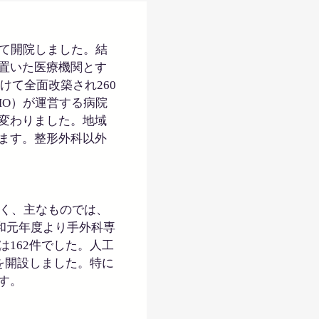
して開院しました。結
置いた医療機関とす
けて全面改築され260
HO）が運営する病院
変わりました。地域
ます。整形外科以外
多く、主なものでは、
令和元年度より手外科専
162件でした。人工
を開設しました。特に
す。