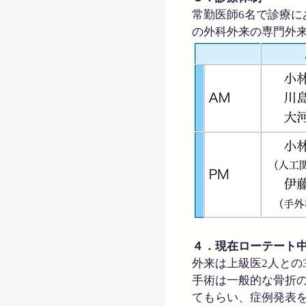
常勤医師6名で診療
の外科外来の専門外
４．現在ローテート
外来は上級医2人との
手術は一般的な骨折
てもらい、症例発表