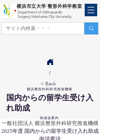
横浜市立大学 整形外科学教室
Department of Orthopaedic
Surgery,
Yokohama City University
/
< Back
横浜整形外科研究推進機構
国内からの留学生受け入
/
れ助成
助成金案内
一般社団法人 横浜整形外科研究推進機構
2025年度 国内からの留学生受け入れ助成
申請要項