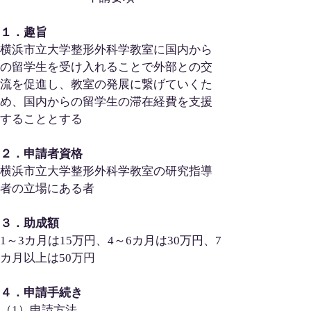
１．趣旨
横浜市立大学整形外科学教室に国内から
の留学生を受け入れることで外部との交
流を促進し、教室の発展に繋げていくた
め、国内からの留学生の滞在経費を支援
することとする
２．申請者資格
横浜市立大学整形外科学教室の研究指導
者の立場にある者
３．助成額
1～3カ月は15万円、4～6カ月は30万円、7
カ月以上は50万円
４．申請手続き
（1）申請方法