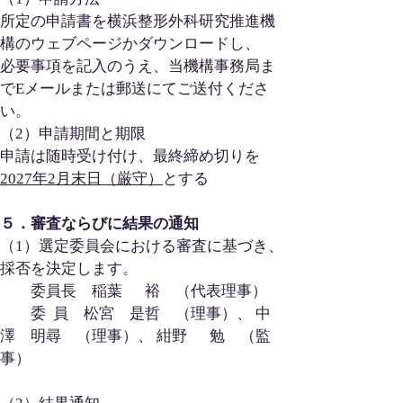
所定の申請書を横浜整形外科研究推進機
構のウェブページかダウンロードし、
必要事項を記入のうえ、当機構事務局ま
でEメールまたは郵送にてご送付くださ
い。
（2）申請期間と期限
申請は随時受け付け、最終締め切りを
2027年2月末日（厳守）
とする
５．審査ならびに結果の通知
（1）選定委員会における審査に基づき、
採否を決定します。
　　委員長　稲葉　  裕　（代表理事）
　　委  員　松宮　是哲　（理事）、 中
澤　明尋　（理事）、 紺野 　 勉　（監
事）　