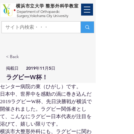
横浜市立大学 整形外科学教室
Department of Orthopaedic
Surgery,
Yokohama City University
< Back
​掲載日
2019年11月5日
ラグビーW杯！
センター病院の東（ひがし）です。
日本中、世界中を感動の渦に巻き込んだ
2019
ラグビー
W
杯、先日決勝戦が横浜で
開催されました。ラグビー関係者とし
て、こんなにラグビー日本代表が注目を
浴びて、嬉しい限りです。
横浜市大整形外科にも、ラグビーに関わ