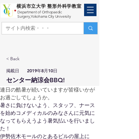
横浜市立大学 整形外科学教室
Department of Orthopaedic
Surgery,
Yokohama City University
< Back
​掲載日
2019年8月10日
センター納涼会BBQ!
連日の酷暑が続いていますが皆様いかが
お過ごしでしょうか。
暑さに負けないよう、スタッフ、ナース
を始めコメディカルのみなさんに元気に
なってもらえうよう暑気払いを行いまし
た！
伊勢佐木モールのとあるビルの屋上に