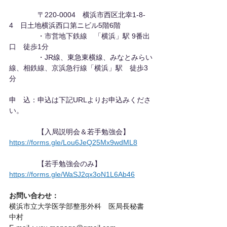
　　　　〒220-0004　横浜市西区北幸1-8-
4　日土地横浜西口第ニビル5階6階
　　　　・市営地下鉄線　「横浜」駅 9番出
口　徒歩1分
　　　　・JR線、東急東横線、みなとみらい
線、相鉄線、京浜急行線「横浜」駅　徒歩3
分
申　込：申込は下記URLよりお申込みくださ
い。
　　　　【入局説明会＆若手勉強会】　
https://forms.gle/Lou6JeQ25Mx9wdML8
　　　　【若手勉強会のみ】
https://forms.gle/WaSJ2qx3oN1L6Ab46
お問い合わせ：
横浜市立大学医学部整形外科　医局長秘書　
中村