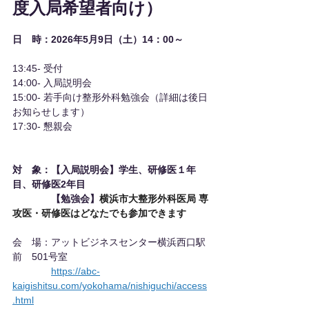
度入局希望者向け）
日　時：2026年5月9日（土）14：00～
13:45- 受付
14:00- 入局説明会
15:00- 若手向け整形外科勉強会（詳細は後日
お知らせします）
17:30- 懇親会
対　象：【入局説明会】学生、研修医１年
目、研修医2年目
【勉強会】
横浜市大整形外科医局 専
攻医・研修医はどなたでも参加できます
会　場：アットビジネスセンター横浜西口駅
前　501号室
https://abc-
kaigishitsu.com/yokohama/nishiguchi/access
.html