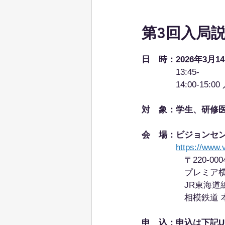
第3回入局説
日　時：2026年3月1
　　　　13:45- 　
　　　　14:00-15:0
対　象：学生、研修医
会　場：ビジョンセ
​　　　　
https://www.
　　　　　〒220-00
　　　　　プレミア横浜
　　　　　JR東海道
　　　　　相模鉄道 
申　込：申込は下記U