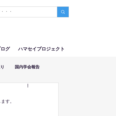
ブログ
ハマセイプロジェクト
便り
国内学会報告
します。