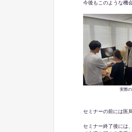
今後もこのような機
実際の
セミナーの前には医
セミナー終了後には