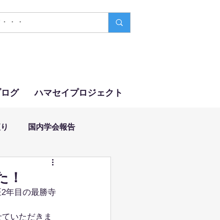
ブログ
ハマセイプロジェクト
便り
国内学会報告
た！
2年目の最勝寺
せていただきま