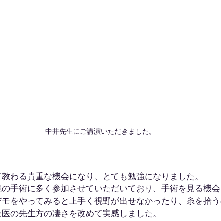
中井先生にご講演いただきました。
て教わる貴重な機会になり、とても勉強になりました。
鏡の手術に多く参加させていただいており、手術を見る機会
デモをやってみると上手く視野が出せなかったり、糸を拾う
級医の先生方の凄さを改めて実感しました。