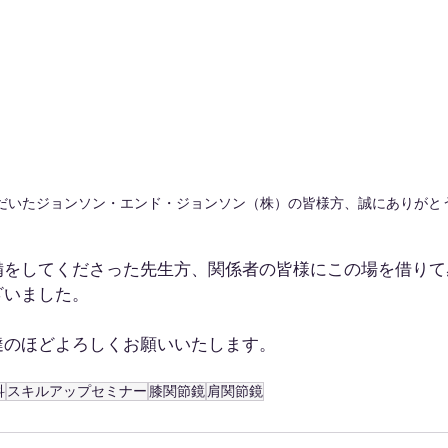
だいたジョンソン・エンド・ジョンソン（株）の皆様方、誠にありがと
備をしてくださった先生方、関係者の皆様にこの場を借りて
ざいました。
撻のほどよろしくお願いいたします。
科
スキルアップセミナー
膝関節鏡
肩関節鏡