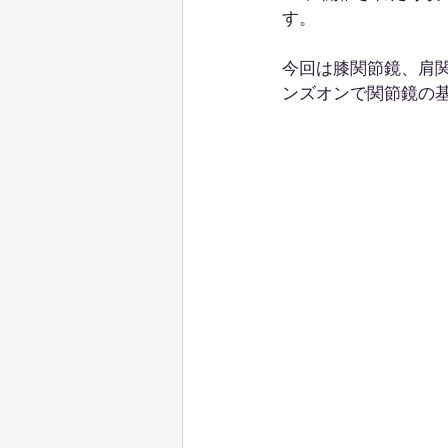
す。
今回は膝関節鏡、肩
ンズオンで関節鏡の