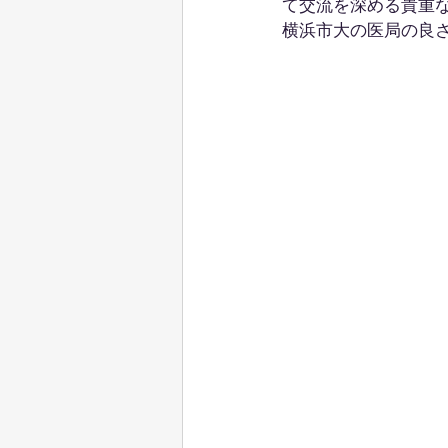
て交流を深める貴重
横浜市大の医局の良