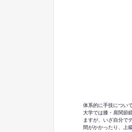
体系的に手技につい
大学では膝・肩関節
ますが、いざ自分で
間がかかったり、上