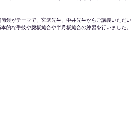
関節鏡がテーマで、宮武先生、中井先生からご講義いただい
基本的な手技や腱板縫合や半月板縫合の練習を行いました。