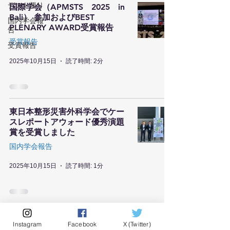
デント便り
国際学会（APMSTS 2025 in
Bali） 参加およびBEST
国内学会報
PLENARY AWARD受賞報告
告
受賞報告
受賞報告
2025年10月15日
読了時間: 2分
東日本整形災害外科学会でケー
スレポートアウォード優秀演題
賞を受賞しました
国内学会報告
2025年10月15日
読了時間: 1分
Instagram
Facebook
X (Twitter)